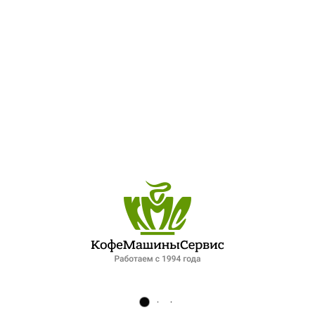
Кофе растворимый с молотым Lavazza Prontissimo 95 гр
по запросу
Добавить к заказу