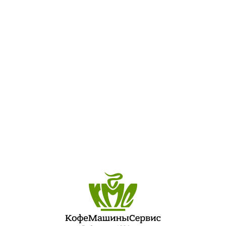
rop-1l
ПОСЛЕДНИЕ ЗАПИСИ
ЛУЧШИЙ ШЕФ-ПОВАР ПЕТЕРБУРГСКОЙ КУХНИ