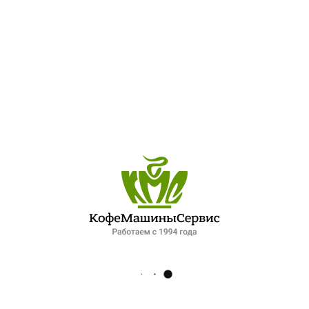
0
ПОСЛЕДНИЕ ЗАПИСИ
ОБЗОР ПЕТЕРБУРГСКОГО РЫНКА ОБЩЕПИТА: ПАДЕНИЕ СПРОСА И НОВЫЕ ФОРМАТЫ РАБОТЫ. ИНТЕРВЬЮ ДЛЯ ФОНТАНКИ
ЛУЧШИЙ ШЕФ-ПОВАР ПЕТЕРБУРГСКОЙ КУХНИ