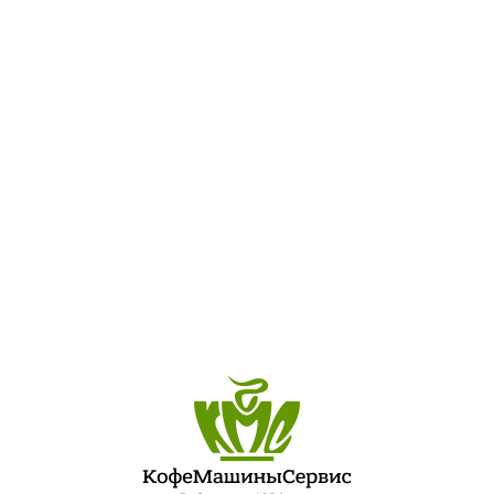
ofemashina-nuova-simonel
ПОСЛЕДНИЕ ЗАПИСИ
ЛУЧШИЙ ШЕФ-ПОВАР ПЕТЕРБУРГСКОЙ КУХНИ