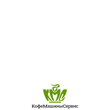
imonelli-mdx
ПОСЛЕДНИЕ ЗАПИСИ
ЛУЧШИЙ ШЕФ-ПОВАР ПЕТЕРБУРГСКОЙ КУХНИ