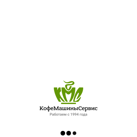
demand
0
ПОСЛЕДНИЕ ЗАПИСИ
ОБЗОР ПЕТЕРБУРГСКОГО РЫНКА ОБЩЕПИТА: ПАДЕНИЕ СПРОСА И НОВЫЕ ФОРМАТЫ РАБОТЫ. ИНТЕРВЬЮ ДЛЯ ФОНТАНКИ