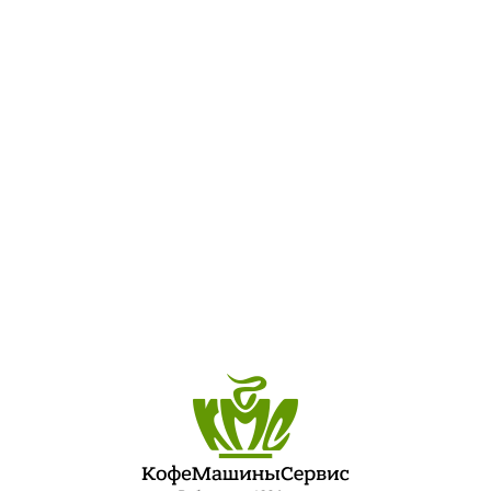
est-super-best
ПОСЛЕДНИЕ ЗАПИСИ
ЛУЧШИЙ ШЕФ-ПОВАР ПЕТЕРБУРГСКОЙ КУХНИ