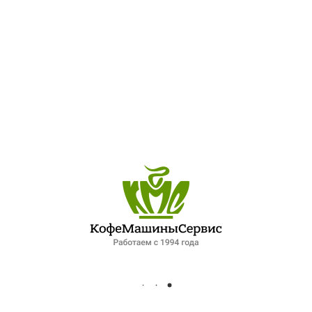
0
ПОСЛЕДНИЕ ЗАПИСИ
ОБЗОР ПЕТЕРБУРГСКОГО РЫНКА ОБЩЕПИТА: ПАДЕНИЕ СПРОСА И НОВЫЕ ФОРМАТЫ РАБОТЫ. ИНТЕРВЬЮ ДЛЯ ФОНТАНКИ
ЛУЧШИЙ ШЕФ-ПОВАР ПЕТЕРБУРГСКОЙ КУХНИ