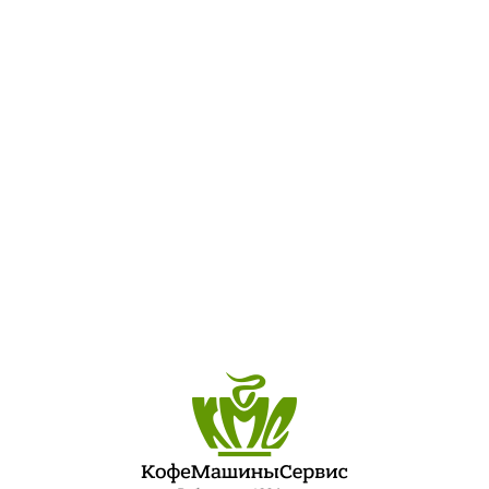
8
ПОСЛЕДНИЕ ЗАПИСИ
ЛУЧШИЙ ШЕФ-ПОВАР ПЕТЕРБУРГСКОЙ КУХНИ