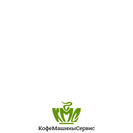
2
ПОСЛЕДНИЕ ЗАПИСИ
ЛУЧШИЙ ШЕФ-ПОВАР ПЕТЕРБУРГСКОЙ КУХНИ