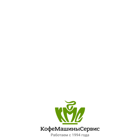
СТРАНИЦА НЕ НАЙДЕНА!
404
Кажется, вы потерялись. Попробуйте